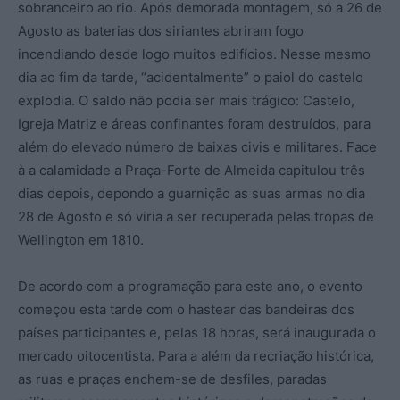
sobranceiro ao rio. Após demorada montagem, só a 26 de
Agosto as baterias dos siriantes abriram fogo
incendiando desde logo muitos edifícios. Nesse mesmo
dia ao fim da tarde, “acidentalmente” o paiol do castelo
explodia. O saldo não podia ser mais trágico: Castelo,
Igreja Matriz e áreas confinantes foram destruídos, para
além do elevado número de baixas civis e militares. Face
à a calamidade a Praça-Forte de Almeida capitulou três
dias depois, depondo a guarnição as suas armas no dia
28 de Agosto e só viria a ser recuperada pelas tropas de
Wellington em 1810.
De acordo com a programação para este ano, o evento
começou esta tarde com o hastear das bandeiras dos
países participantes e, pelas 18 horas, será inaugurada o
mercado oitocentista. Para a além da recriação histórica,
as ruas e praças enchem-se de desfiles, paradas