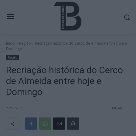
Início
Região
Recriação histórica do Cerco de Almeida entre hoje e
Domingo
Região
Recriação histórica do Cerco
de Almeida entre hoje e
Domingo
29/08/2025
443