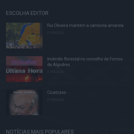
ESCOLHA EDITOR
Rui Oliveira mantém a camisola amarela
07/08/2026
Incêndio florestal no concelho de Fornos
de Algodres
07/08/2026
Cicatrizes
07/08/2026
NOTÍCIAS MAIS POPULARES