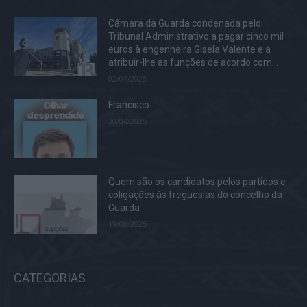
Câmara da Guarda condenada pelo
Tribunal Administrativo a pagar cinco mil
euros à engenheira Gisela Valente e a
atribuir-lhe as funções de acordo com...
02/07/2025
Francisco
30/04/2025
Quem são os candidatos pelos partidos e
coligações às freguesias do concelho da
Guarda
19/08/2025
CATEGORIAS