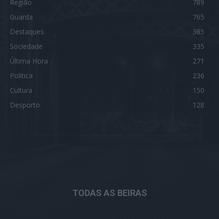
Região
789
Guarda
765
Destaques
385
Sociedade
335
Última Hora
271
Politica
236
Cultura
150
Desporto
128
TODAS AS BEIRAS