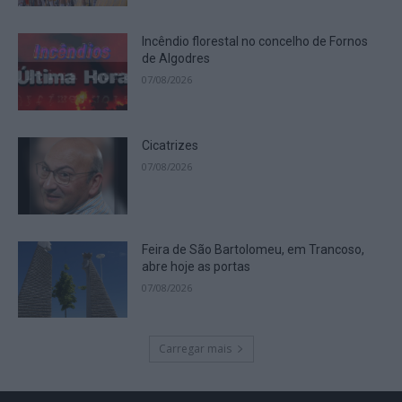
Incêndio florestal no concelho de Fornos
de Algodres
07/08/2026
Cicatrizes
07/08/2026
Feira de São Bartolomeu, em Trancoso,
abre hoje as portas
07/08/2026
Carregar mais