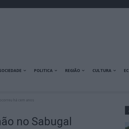
SOCIEDADE
POLITICA
REGIÃO
CULTURA
E
ocorreu há cem anos
hão no Sabugal