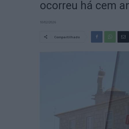
ocorreu há cem a
10/02/2026
Compartilhado