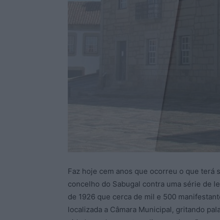
Faz hoje cem anos que ocorreu o que terá si
concelho do Sabugal contra uma série de le
de 1926 que cerca de mil e 500 manifestant
localizada a Câmara Municipal, gritando pa