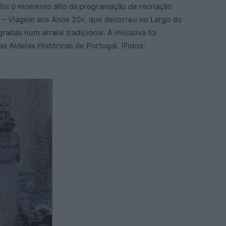
 foi o momento alto da programação da recriação
s – Viagem aos Anos 20», que decorreu no Largo do
das num arraial tradicional. A iniciativa foi
s Aldeias Históricas de Portugal. (Fotos: